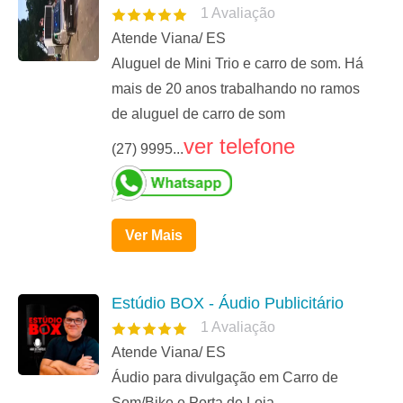
1
Avaliação
Atende Viana/ ES
Aluguel de Mini Trio e carro de som. Há
mais de 20 anos trabalhando no ramos
de aluguel de carro de som
ver telefone
(27) 9995...
Ver Mais
Estúdio BOX - Áudio Publicitário
1
Avaliação
Atende Viana/ ES
Áudio para divulgação em Carro de
Som/Bike e Porta de Loja