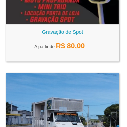
Gravação de Spot
R$
80,00
A partir de