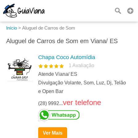
Início
>
Aluguel de Carros de Som
Aluguel de Carros de Som em Viana/ ES
Chapa Coco Automídia
1
Avaliação
Atende Viana/ ES
Divulgação Volante, Som, Luz, Dj, Telão
e Open Bar
ver telefone
(28) 9992...
Ver Mais