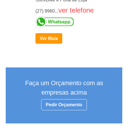
ver telefone
(27) 9960...
Ver Mais
Faça um Orçamento com as
empresas acima
Pedir Orçamento