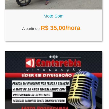
Moto Som
R$
35,00
/hora
A partir de