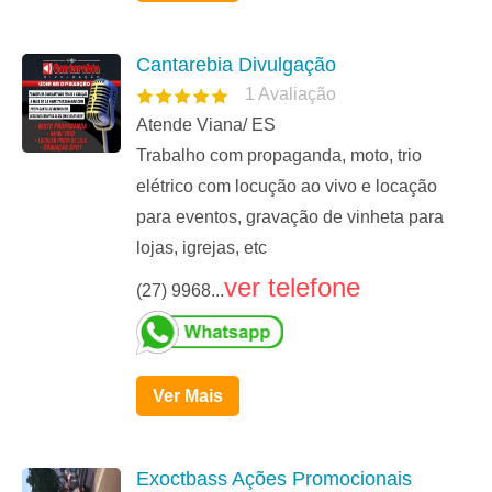
Cantarebia Divulgação
1
Avaliação
Atende Viana/ ES
Trabalho com propaganda, moto, trio
elétrico com locução ao vivo e locação
para eventos, gravação de vinheta para
lojas, igrejas, etc
ver telefone
(27) 9968...
Ver Mais
Exoctbass Ações Promocionais