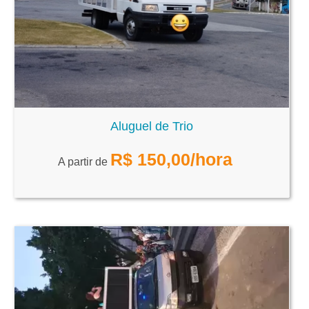
Aluguel de Trio
R$
150,00
/hora
A partir de