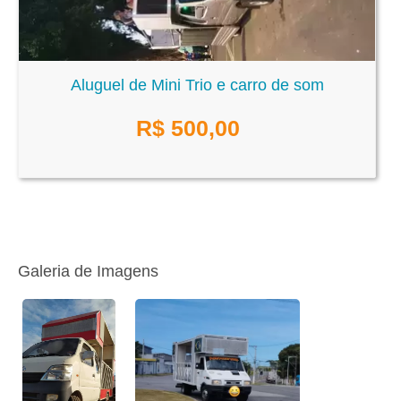
Aluguel de Mini Trio e carro de som
R$
500,00
Galeria de Imagens