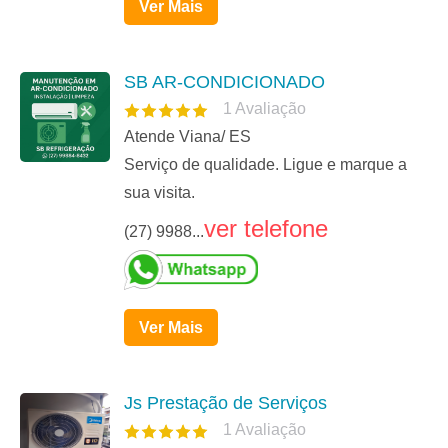
Ver Mais
SB AR-CONDICIONADO
1
Avaliação
Atende Viana/ ES
Serviço de qualidade. Ligue e marque a
sua visita.
ver telefone
(27) 9988...
Ver Mais
Js Prestação de Serviços
1
Avaliação