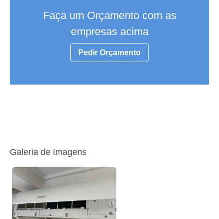
Faça um Orçamento com as
empresas acima
Pedir Orçamento
Galeria de Imagens