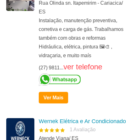
Rua Olinda sn. Itapemirim - Cariacica/
ES
Instalação, manutenção preventiva,
corretiva e carga de gás. Trabalhamos
também com obras e reformas
Hidráulica, elétrica, pintura 🖼️🎨 ,
vidraçaria, e muito maís
ver telefone
(27) 9811...
Ver Mais
Wernek Elétrica e Ar Condicionado
1
Avaliação
Atende Viana/ ES