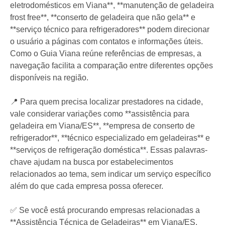
eletrodomésticos em Viana**, **manutenção de geladeira
frost free**, **conserto de geladeira que não gela** e
**serviço técnico para refrigeradores** podem direcionar
o usuário a páginas com contatos e informações úteis.
Como o Guia Viana reúne referências de empresas, a
navegação facilita a comparação entre diferentes opções
disponíveis na região.
📍 Para quem precisa localizar prestadores na cidade,
vale considerar variações como **assistência para
geladeira em Viana/ES**, **empresa de conserto de
refrigerador**, **técnico especializado em geladeiras** e
**serviços de refrigeração doméstica**. Essas palavras-
chave ajudam na busca por estabelecimentos
relacionados ao tema, sem indicar um serviço específico
além do que cada empresa possa oferecer.
✅ Se você está procurando empresas relacionadas a
**Assistência Técnica de Geladeiras** em Viana/ES,