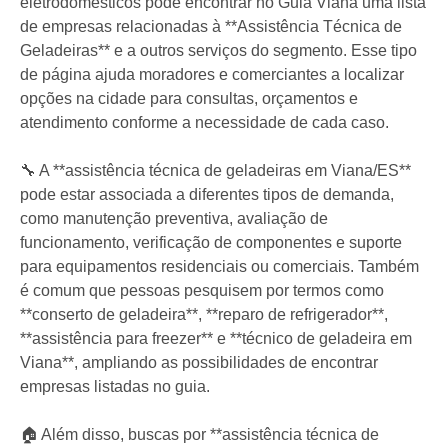
eletrodomésticos pode encontrar no Guia Viana uma lista
de empresas relacionadas à **Assistência Técnica de
Geladeiras** e a outros serviços do segmento. Esse tipo
de página ajuda moradores e comerciantes a localizar
opções na cidade para consultas, orçamentos e
atendimento conforme a necessidade de cada caso.
🔧 A **assistência técnica de geladeiras em Viana/ES**
pode estar associada a diferentes tipos de demanda,
como manutenção preventiva, avaliação de
funcionamento, verificação de componentes e suporte
para equipamentos residenciais ou comerciais. Também
é comum que pessoas pesquisem por termos como
**conserto de geladeira**, **reparo de refrigerador**,
**assistência para freezer** e **técnico de geladeira em
Viana**, ampliando as possibilidades de encontrar
empresas listadas no guia.
🏠 Além disso, buscas por **assistência técnica de