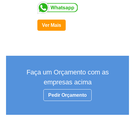
Ver Mais
Faça um Orçamento com as
empresas acima
Pedir Orçamento