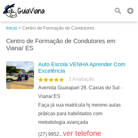
Início
>
Centro de Formação de Condutores
Centro de Formação de Condutores em
Viana/ ES
Auto Escola VENHA Aprender Com
Excelência
1
Avaliação
Avenida Guarapari 28. Caxias do Sul -
Viana/ ES
Faça já sua matrícula hj mesmo aulas
práticas para habilitados com
metodologia avançada
ver telefone
(27) 9952...