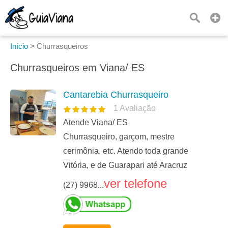
Início
>
Churrasqueiros
Churrasqueiros em Viana/ ES
Cantarebia Churrasqueiro
1
Avaliação
Atende Viana/ ES
Churrasqueiro, garçom, mestre
cerimônia, etc. Atendo toda grande
Vitória, e de Guarapari até Aracruz
ver telefone
(27) 9968...