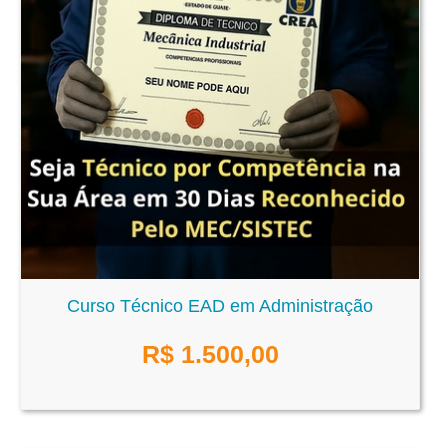
Curso Técnico EAD em Administração
R$
1.500,00