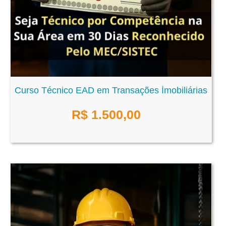
Curso Técnico EAD em Transações İmobiliárias
R$
1.500,00