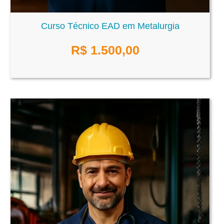
Curso Técnico EAD em Metalurgia
R$
1.500,00