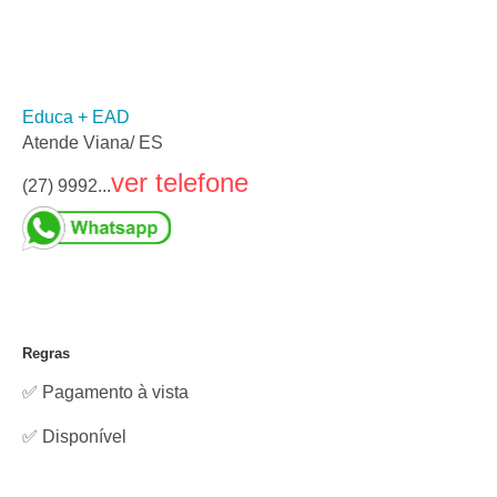
Educa + EAD
Atende Viana/ ES
ver telefone
(27) 9992...
Regras
✅ Pagamento à vista
✅
Disponível