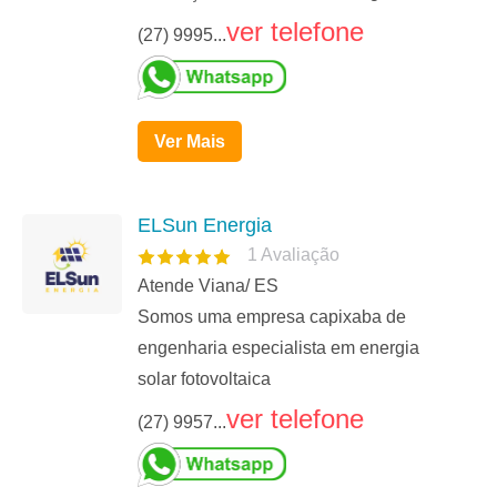
ver telefone
(27) 9995...
Ver Mais
ELSun Energia
1
Avaliação
Atende Viana/ ES
Somos uma empresa capixaba de
engenharia especialista em energia
solar fotovoltaica
ver telefone
(27) 9957...