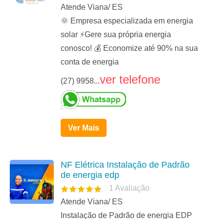
Atende Viana/ ES
🌞 Empresa especializada em energia
solar ⚡️Gere sua própria energia
conosco! 💰 Economize até 90% na sua
conta de energia
ver telefone
(27) 9958...
Ver Mais
NF Elétrica Instalação de Padrão
de energia edp
1
Avaliação
Atende Viana/ ES
Instalação de Padrão de energia EDP