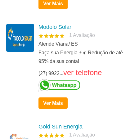
Ver Mais
Modolo Solar
1
Avaliação
Atende Viana/ ES
Faça sua Energia ⚡☀️ Redução de até
95% da sua conta!
ver telefone
(27) 9922...
Ver Mais
Gold Sun Energia
1
Avaliação