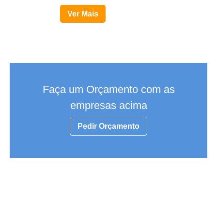
Ver Mais
Faça um Orçamento com as
empresas acima
Pedir Orçamento