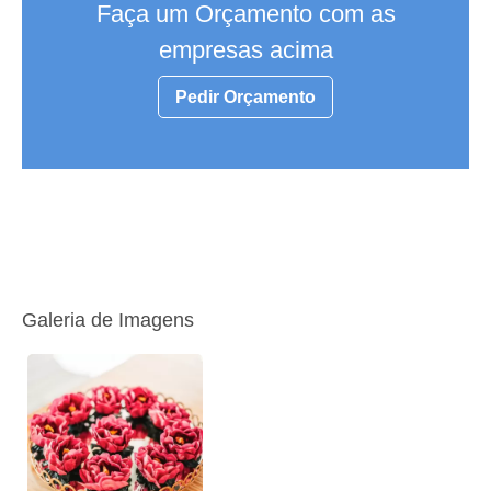
Faça um Orçamento com as
empresas acima
Pedir Orçamento
Galeria de Imagens