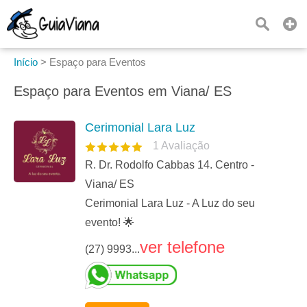
Início
>
Espaço para Eventos
Espaço para Eventos em Viana/ ES
Cerimonial Lara Luz
1
Avaliação
R. Dr. Rodolfo Cabbas 14. Centro -
Viana/ ES
Cerimonial Lara Luz - A Luz do seu
evento! 🌟
ver telefone
(27) 9993...