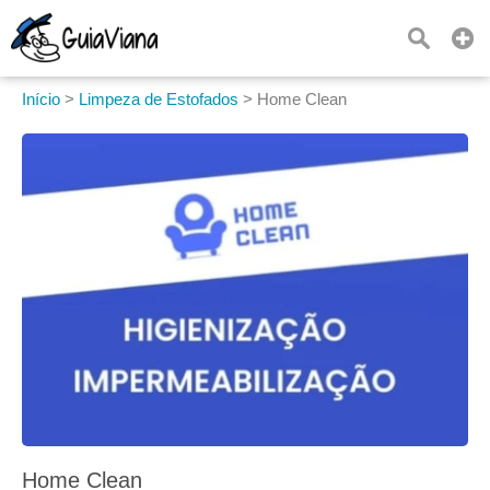
Início
>
Limpeza de Estofados
>
Home Clean
Home Clean