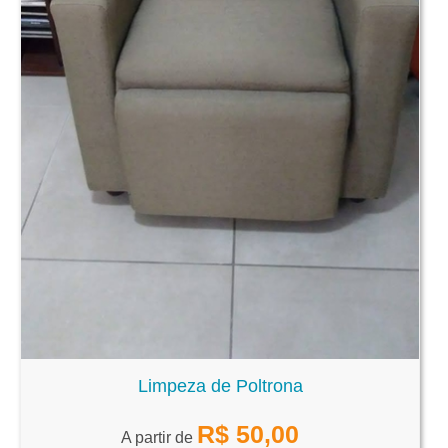
Limpeza de Poltrona
R$
50,00
A partir de