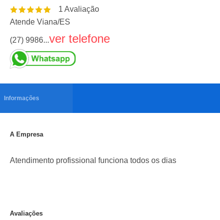
1
Avaliação
Atende Viana
/
ES
ver telefone
(27) 9986...
Informações
A Empresa
Atendimento profissional funciona todos os dias
Avaliações