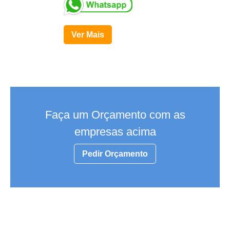
Ver Mais
Faça um Orçamento com as
empresas acima
Pedir Orçamento