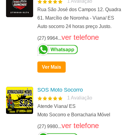
1
Avaliação
Rua São José dos Campos 12. Quadra
61. Marcílio de Noronha - Viana/ ES
Auto socorro 24 horas preço Justo.
ver telefone
(27) 9964...
Ver Mais
SOS Moto Socorro
1
Avaliação
Atende Viana/ ES
Moto Socorro e Borracharia Móvel
ver telefone
(27) 9980...