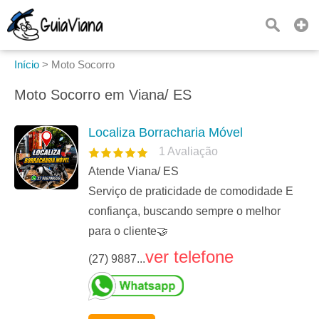
Início
>
Moto Socorro
Moto Socorro em Viana/ ES
Localiza Borracharia Móvel
1
Avaliação
Atende Viana/ ES
Serviço de praticidade de comodidade E
confiança, buscando sempre o melhor
para o cliente🤝
ver telefone
(27) 9887...