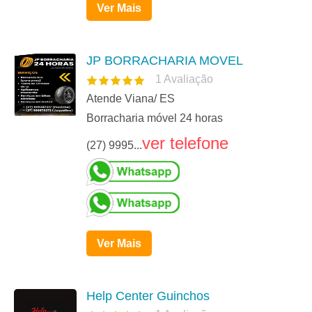
Ver Mais
JP BORRACHARIA MOVEL
1
Avaliação
Atende Viana/ ES
Borracharia móvel 24 horas
ver telefone
(27) 9995...
Ver Mais
Help Center Guinchos