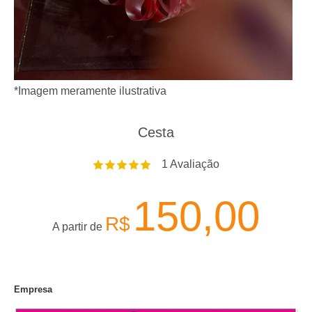
*Imagem meramente ilustrativa
Cesta
1
Avaliação
150,00
R$
A partir de
Empresa