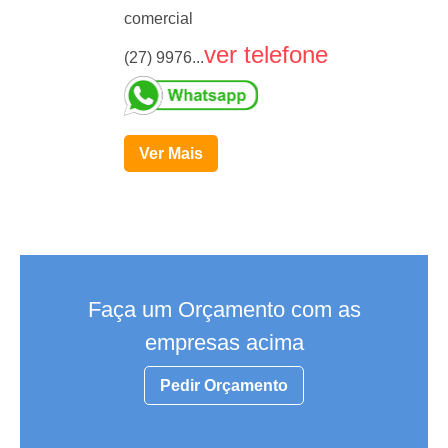
comercial
ver telefone
(27) 9976...
Ver Mais
Faça um Orçamento com as
empresas acima
Pedir Orçamento