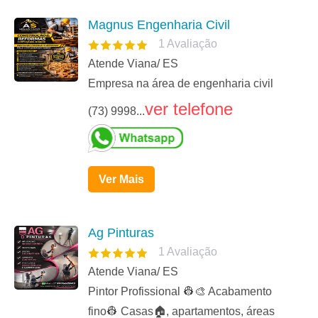
Magnus Engenharia Civil
1
Avaliação
Atende Viana/ ES
Empresa na área de engenharia civil
ver telefone
(73) 9998...
Ver Mais
Ag Pinturas
1
Avaliação
Atende Viana/ ES
Pintor Profissional 👷🎨 Acabamento
fino👷 Casas🏠, apartamentos, áreas