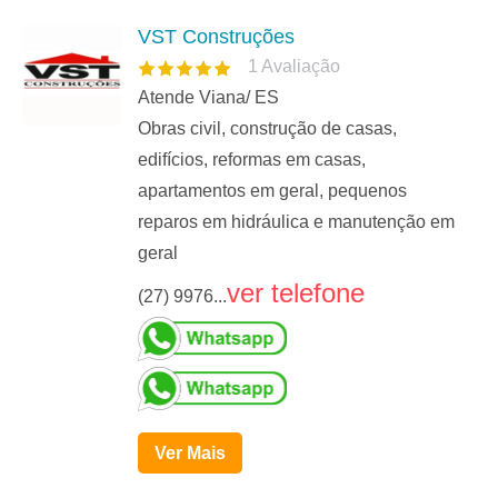
VST Construções
1
Avaliação
Atende Viana/ ES
Obras civil, construção de casas,
edifícios, reformas em casas,
apartamentos em geral, pequenos
reparos em hidráulica e manutenção em
geral
ver telefone
(27) 9976...
Ver Mais