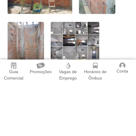
Conta
Guia
Promoções
Vagas de
Horários de
Comercial
Emprego
Ônibus