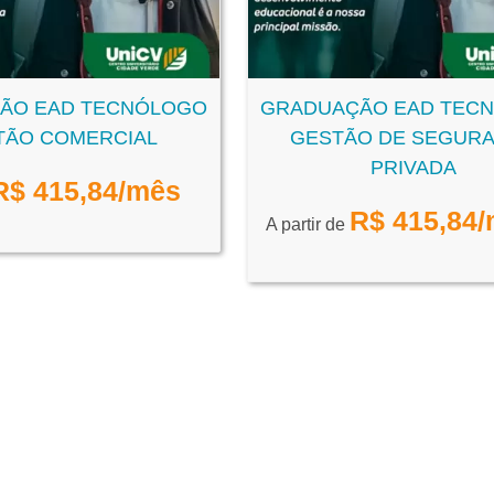
ÃO EAD TECNÓLOGO
GRADUAÇÃO EAD TEC
TÃO COMERCIAL
GESTÃO DE SEGUR
PRIVADA
R$
415,84
/mês
R$
415,84
/
A partir de