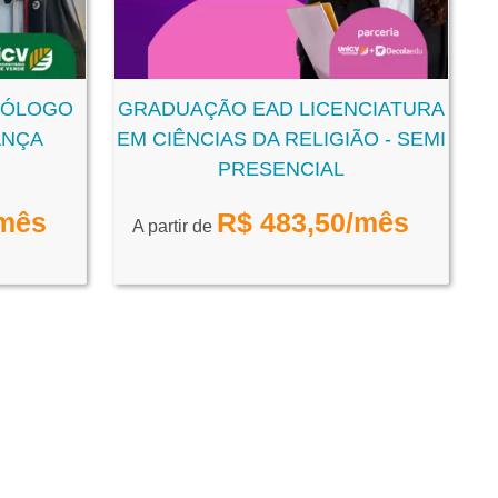
NÓLOGO
GRADUAÇÃO EAD LICENCIATURA
ANÇA
EM CIÊNCIAS DA RELIGIÃO - SEMI
PRESENCIAL
mês
R$
483,50
/mês
A partir de