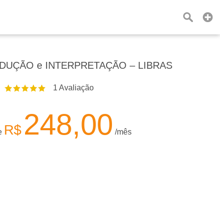
DUÇÃO e INTERPRETAÇÃO – LIBRAS
1
Avaliação
248,00
R$
de
/mês