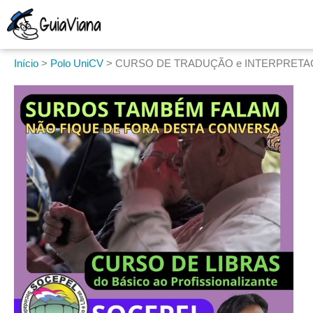
Início
>
Polo UniCV
>
CURSO DE TRADUÇÃO e INTERPRETAÇ