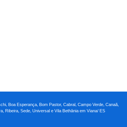
illaschi, Boa Esperança, Bom Pastor, Cabral, Campo Verde, Canaã,
a, Ribeira, Sede, Universal e Vila Bethânia em Viana/ ES