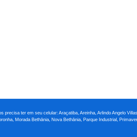
os precisa ter em seu celular: Araçatiba, Areinha, Arlindo Angelo V
Noronha, Morada Bethânia, Nova Bethânia, Parque Industrial, Primaver