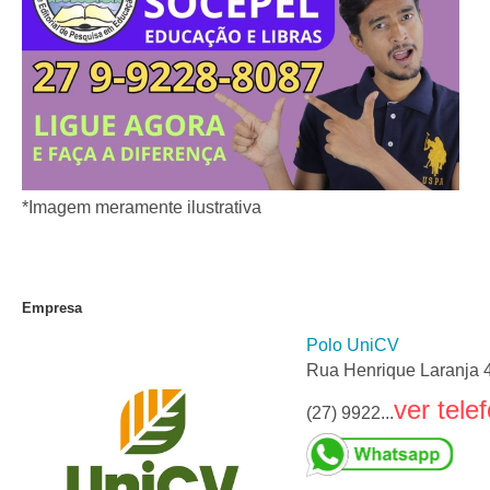
*Imagem meramente ilustrativa
Empresa
Polo UniCV
Rua Henrique Laranja 4
ver tele
(27) 9922...