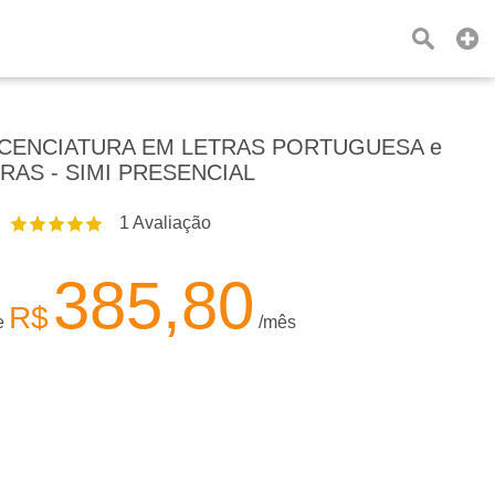
CENCIATURA EM LETRAS PORTUGUESA e
BRAS - SIMI PRESENCIAL
1
Avaliação
385,80
R$
de
/mês