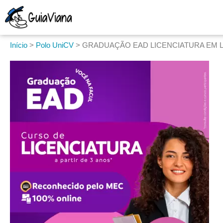
Início
>
Polo UniCV
>
GRADUAÇÃO EAD LICENCIATURA EM L