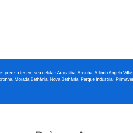
os precisa ter em seu celular: Araçatiba, Areinha, Arlindo Angelo V
Noronha, Morada Bethânia, Nova Bethânia, Parque Industrial, Primaver