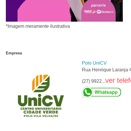
*Imagem meramente ilustrativa
Empresa
Polo UniCV
Rua Henrique Laranja 4
ver tele
(27) 9922...