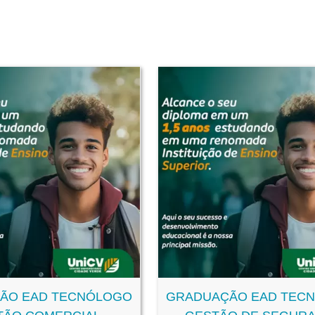
ÃO EAD TECNÓLOGO
GRADUAÇÃO EAD TEC