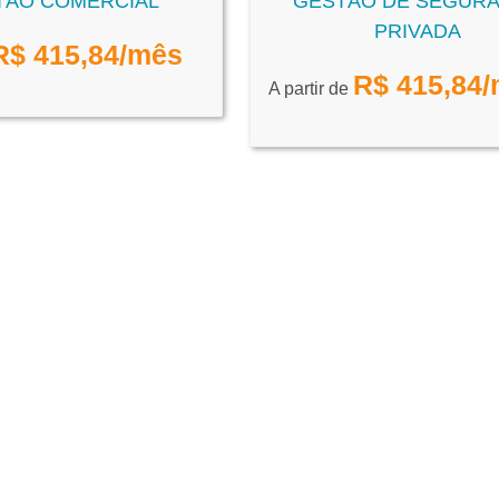
TÃO COMERCIAL
GESTÃO DE SEGUR
PRIVADA
R$
415,84
/mês
R$
415,84
/
A partir de