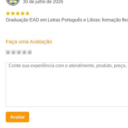
30 de julho de 2026
Graduação EAD em Letras Português e Libras: formação flexí
Faça uma Avaliação
Avaliar