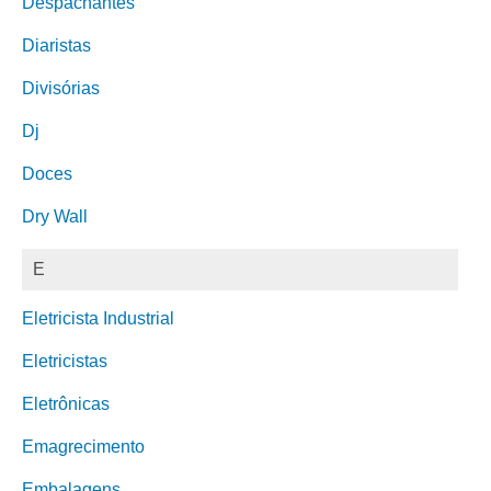
Despachantes
Diaristas
Divisórias
Dj
Doces
Dry Wall
E
Eletricista Industrial
Eletricistas
Eletrônicas
Emagrecimento
Embalagens