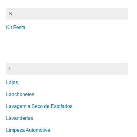
K
Kit Festa
L
Lajes
Lanchonetes
Lavagem a Seco de Estofados
Lavanderias
Limpeza Automotiva