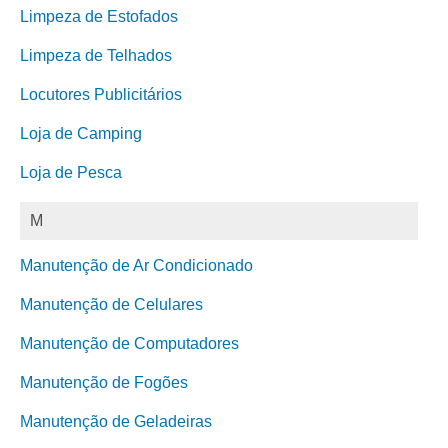
Limpeza de Estofados
Limpeza de Telhados
Locutores Publicitários
Loja de Camping
Loja de Pesca
M
Manutenção de Ar Condicionado
Manutenção de Celulares
Manutenção de Computadores
Manutenção de Fogões
Manutenção de Geladeiras