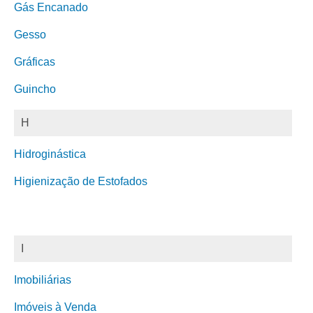
Gás Encanado
Gesso
Gráficas
Guincho
H
Hidroginástica
Higienização de Estofados
I
Imobiliárias
Imóveis à Venda