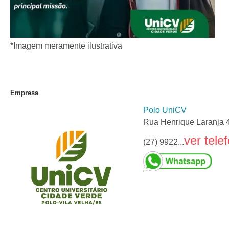
*Imagem meramente ilustrativa
Empresa
Polo UniCV
Rua Henrique Laranja 4
ver tele
(27) 9922...