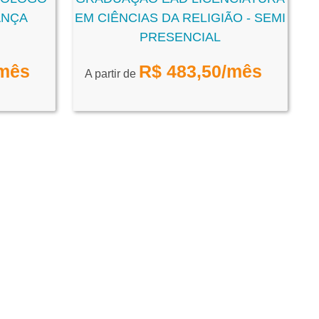
ANÇA
EM CIÊNCIAS DA RELIGIÃO - SEMI
PRESENCIAL
mês
R$
483,50
/mês
A partir de