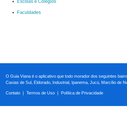
Escolas e Colégios
Faculdades
O Guia Viana é o aplicativo que todo morador dos seguintes bairr
Caxias de Sul, Eldorado, Industrial, Ipanema, Jucú, Marcílio de 
Contato
|
Termos de Uso
|
Política de Privacidade