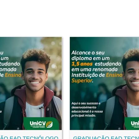
ÃO EAD TECNÓLOGO
GRADUAÇÃO EAD TEC