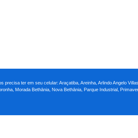
os precisa ter em seu celular: Araçatiba, Areinha, Arlindo Angelo V
Noronha, Morada Bethânia, Nova Bethânia, Parque Industrial, Primaver