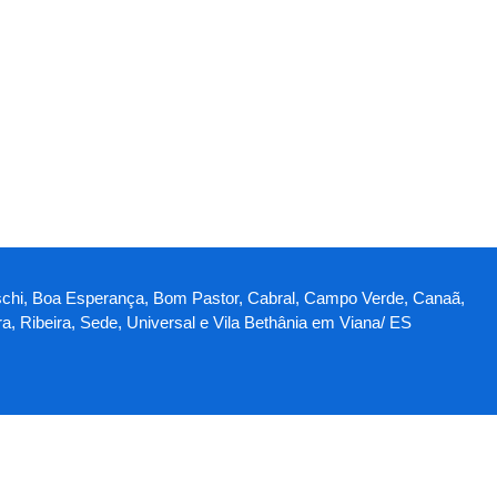
illaschi, Boa Esperança, Bom Pastor, Cabral, Campo Verde, Canaã,
a, Ribeira, Sede, Universal e Vila Bethânia em Viana/ ES