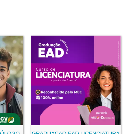
NÓLOGO
GRADUAÇÃO EAD LICENCIATURA