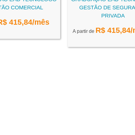
TÃO COMERCIAL
GESTÃO DE SEGUR
PRIVADA
R$
415,84
/mês
R$
415,84
/
A partir de