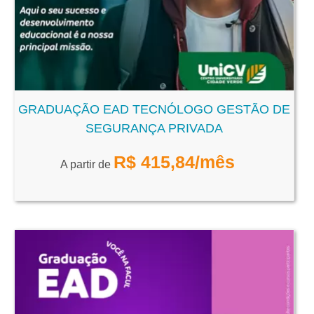
GRADUAÇÃO EAD TECNÓLOGO GESTÃO DE
SEGURANÇA PRIVADA
R$
415,84
/mês
A partir de