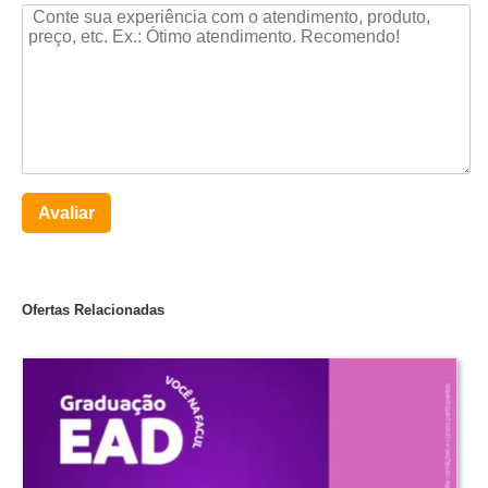
Avaliar
Ofertas Relacionadas