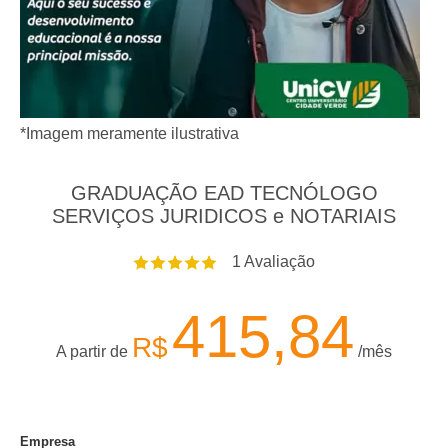
*Imagem meramente ilustrativa
GRADUAÇÃO EAD TECNÓLOGO
SERVIÇOS JURIDICOS e NOTARIAIS
1
Avaliação
415,84
R$
A partir de
/mês
Empresa