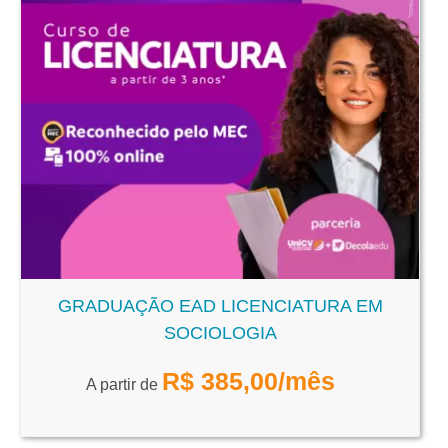
GRADUAÇÃO EAD LICENCIATURA EM
SOCIOLOGIA
R$
385,00
/mês
A partir de