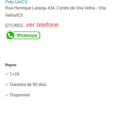
Polo UniCV
Rua Henrique Laranja 434. Centro de Vila Velha - Vila
Velha/ES
ver telefone
(27) 9922...
Regras
✅ 1+24
✅ Garantia de 90 dias
✅
Disponível