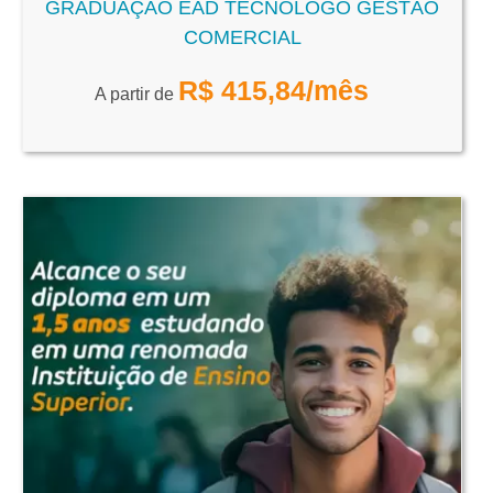
GRADUAÇÃO EAD TECNÓLOGO GESTÃO
COMERCIAL
R$
415,84
/mês
A partir de