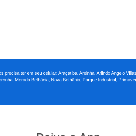
os precisa ter em seu celular: Araçatiba, Areinha, Arlindo Angelo V
Noronha, Morada Bethânia, Nova Bethânia, Parque Industrial, Primaver