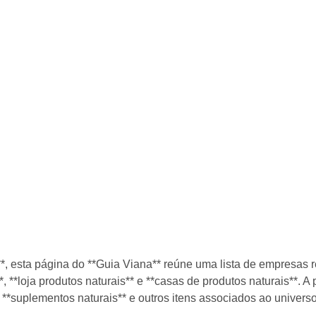
, esta página do **Guia Viana** reúne uma lista de empresas 
**, **loja produtos naturais** e **casas de produtos naturais**. 
 **suplementos naturais** e outros itens associados ao universo