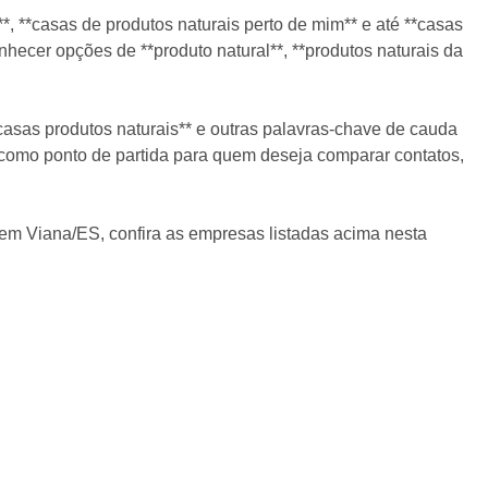
*, **casas de produtos naturais perto de mim** e até **casas
hecer opções de **produto natural**, **produtos naturais da
casas produtos naturais** e outras palavras-chave de cauda
 como ponto de partida para quem deseja comparar contatos,
r em Viana/ES, confira as empresas listadas acima nesta