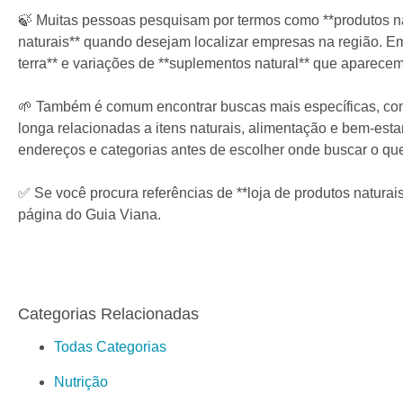
🍃 Muitas pessoas pesquisam por termos como **produtos natu
naturais** quando desejam localizar empresas na região. Em
terra** e variações de **suplementos natural** que aparecem 
🌱 Também é comum encontrar buscas mais específicas, como 
longa relacionadas a itens naturais, alimentação e bem-es
endereços e categorias antes de escolher onde buscar o que
✅ Se você procura referências de **loja de produtos naturai
página do Guia Viana.
Categorias Relacionadas
Todas Categorias
Nutrição