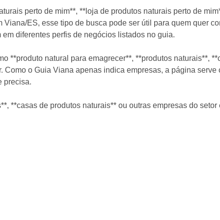
rais perto de mim**, **loja de produtos naturais perto de mim*
 Viana/ES, esse tipo de busca pode ser útil para quem quer con
em diferentes perfis de negócios listados no guia.
**produto natural para emagrecer**, **produtos naturais**, **
tar. Como o Guia Viana apenas indica empresas, a página serve
 precisa.
s**, **casas de produtos naturais** ou outras empresas do seto