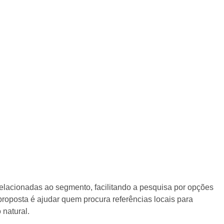
relacionadas ao segmento, facilitando a pesquisa por opções
A proposta é ajudar quem procura referências locais para
 natural.