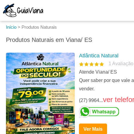
Início
>
Produtos Naturais
Produtos Naturais em Viana/ ES
Atlântica Natural
1
Avaliação
Atende Viana/ ES
Quer saber por que vale a
vender.
ver telefo
(27) 9964...
Ver Mais