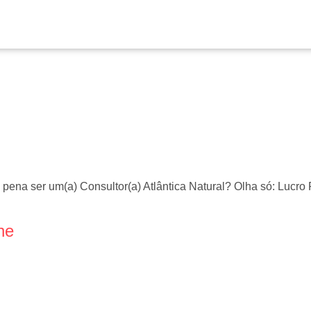
 pena ser um(a) Consultor(a) Atlântica Natural? Olha só: Lucr
ne