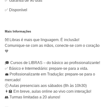
✅ Garantia de 90 dias
✅
Disponível
Mais Informações
👐 Libras é mais que linguagem. É inclusão!
Comunique-se com as mãos, conecte-se com o coração
💙
🎓 Cursos de LIBRAS – do básico ao profissionalizante!
✅ Básico e Intermediário: prepare-se para a vida.
💼 Profissionalizante em Tradução: prepare-se para o
mercado!
🕗 Aulas presenciais aos sábados (8h às 10h30)
👩‍🏫 Em breve, aulas online ao vivo com interação!
👥 Turmas limitadas a 20 alunos!