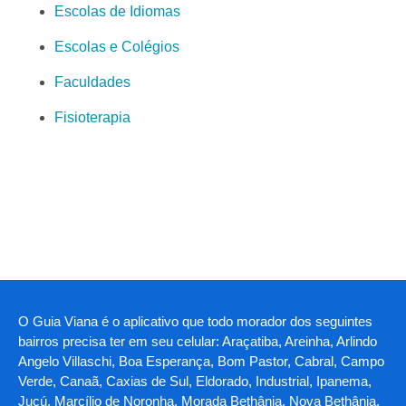
Escolas de Idiomas
Escolas e Colégios
Faculdades
Fisioterapia
O Guia Viana é o aplicativo que todo morador dos seguintes
bairros precisa ter em seu celular: Araçatiba, Areinha, Arlindo
Angelo Villaschi, Boa Esperança, Bom Pastor, Cabral, Campo
Verde, Canaã, Caxias de Sul, Eldorado, Industrial, Ipanema,
Jucú, Marcílio de Noronha, Morada Bethânia, Nova Bethânia,