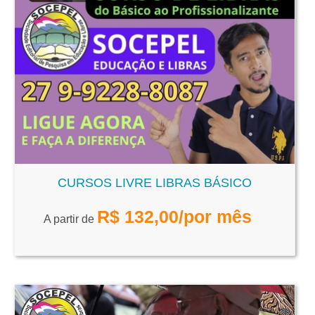
CURSOS LIVRE LIBRAS BÁSICO
R$
132,00
/por mês
A partir de