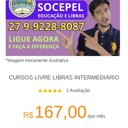
*Imagem meramente ilustrativa
CURSOS LIVRE LIBRAS INTERMEDIÁRIO
1
Avaliação
167,00
R$
/por mês