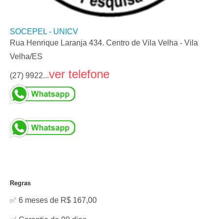
SOCEPEL - UNICV
Rua Henrique Laranja 434. Centro de Vila Velha - Vila
Velha/ES
ver telefone
(27) 9922...
Regras
✅ 6 meses de R$ 167,00