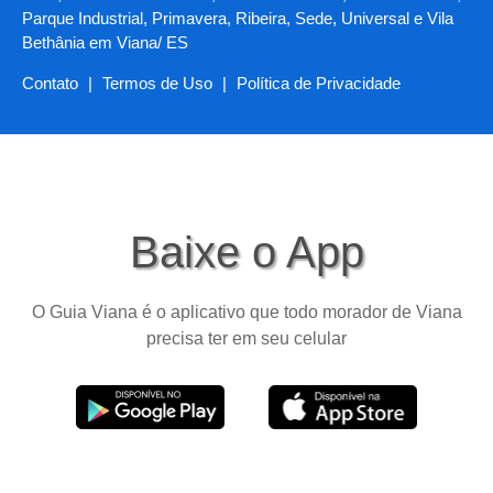
Parque Industrial, Primavera, Ribeira, Sede, Universal e Vila
Bethânia em Viana/ ES
Contato
|
Termos de Uso
|
Política de Privacidade
Baixe o App
O Guia Viana é o aplicativo que todo morador de Viana
precisa ter em seu celular