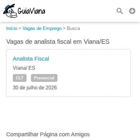
Início
>
Vagas de Emprego
>
Busca
Vagas de analista fiscal em Viana/ES
Analista Fiscal
Viana/ ES
CLT
Presencial
30 de julho de 2026
Compartilhar Página com Amigos