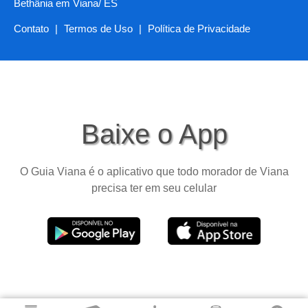
Bethânia em Viana/ ES
Contato
|
Termos de Uso
|
Política de Privacidade
Baixe o App
O Guia Viana é o aplicativo que todo morador de Viana
precisa ter em seu celular