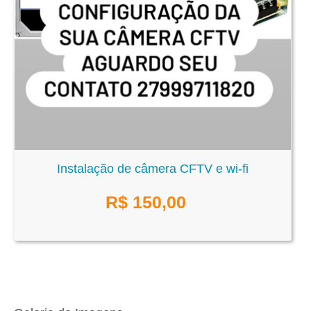
Instalação de câmera CFTV e wi-fi
R$
150,00