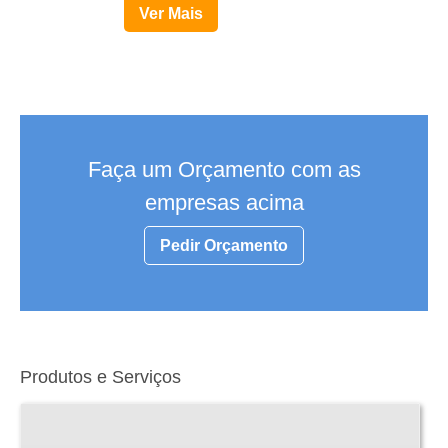
Ver Mais
Faça um Orçamento com as
empresas acima
Pedir Orçamento
Produtos e Serviços