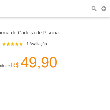
rma de Cadeira de Piscina
1
Avaliação
49,90
R$
rtir de