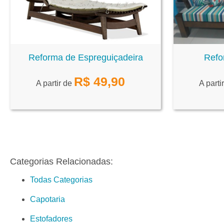
Reforma de Espreguiçadeira
Refo
R$
49,90
A partir de
A parti
Categorias Relacionadas:
Todas Categorias
Capotaria
Estofadores