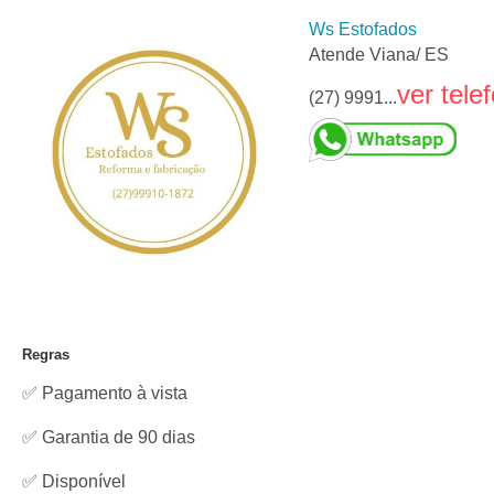
Ws Estofados
Atende Viana/ ES
ver tele
(27) 9991...
Regras
✅ Pagamento à vista
✅ Garantia de 90 dias
✅
Disponível