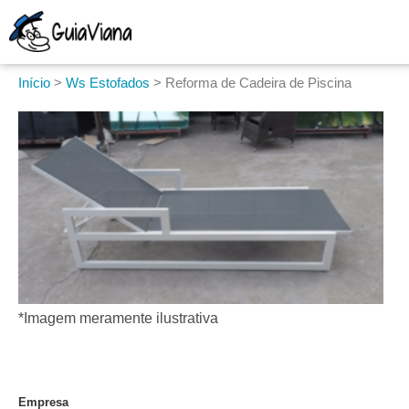
Início
>
Ws Estofados
>
Reforma de Cadeira de Piscina
*Imagem meramente ilustrativa
Empresa