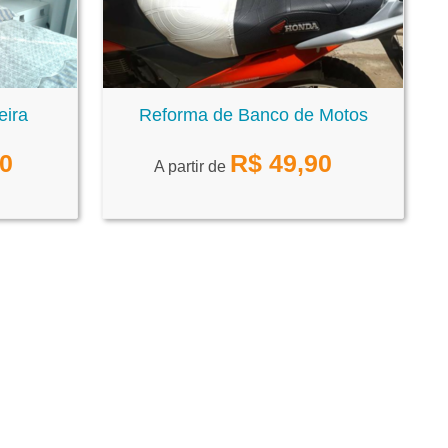
eira
Reforma de Banco de Motos
00
R$
49,90
A partir de