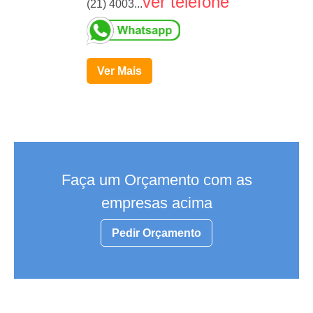
ver telefone
(21) 4003...
Ver Mais
Faça um Orçamento com as
empresas acima
Pedir Orçamento