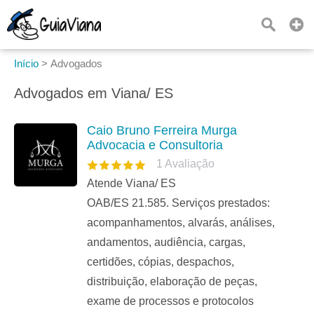
Início
>
Advogados
Advogados em Viana/ ES
Caio Bruno Ferreira Murga
Advocacia e Consultoria
1
Avaliação
Atende Viana/ ES
OAB/ES 21.585. Serviços prestados:
acompanhamentos, alvarás, análises,
andamentos, audiência, cargas,
certidões, cópias, despachos,
distribuição, elaboração de peças,
exame de processos e protocolos