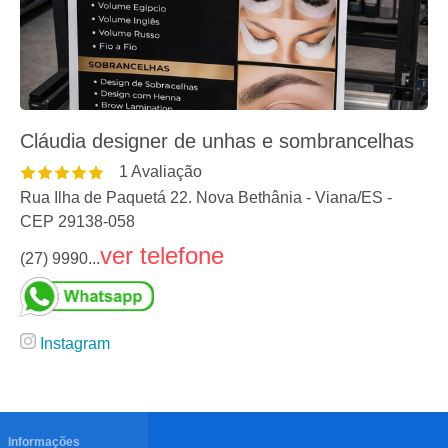
Cláudia designer de unhas e sombrancelhas
1
Avaliação
Rua Ilha de Paquetá 22. Nova Bethânia
-
Viana
/
ES
-
CEP
29138-058
ver telefone
(27) 9990...
Instagram
Informações