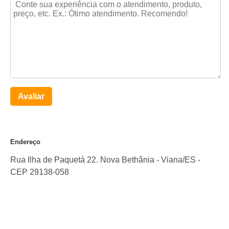
Avaliar
Endereço
Rua Ilha de Paquetá 22. Nova Bethânia
-
Viana
/
ES
-
CEP
29138-058