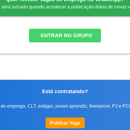
 será avisado quando acontecer a publicação diária de novas 
ENTRAR NO GRUPO
Está contratando?
de emprego, CLT, estágio, jovem aprendiz, freelancer, PJ e PC
Publicar Vaga