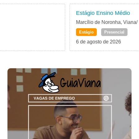
Estágio Ensino Médio
Marcílio de Noronha, Viana/
Estágio
Presencial
6 de agosto de 2026