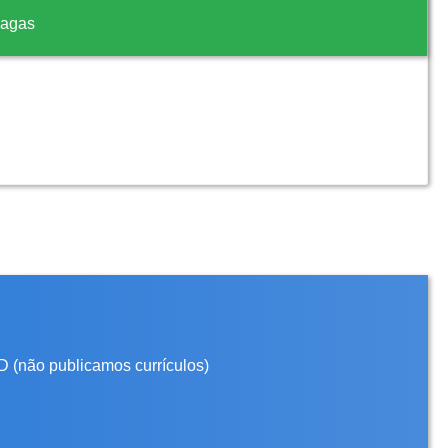
vagas
D (não publicamos currículos)