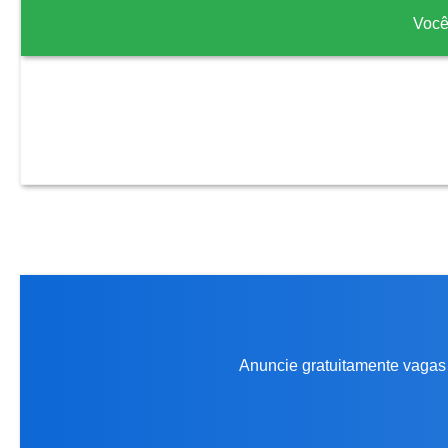
Você
Anuncie gratuitamente vagas 