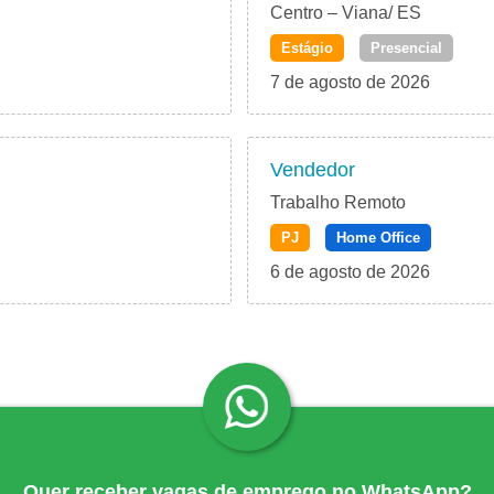
Centro – Viana/ ES
Estágio
Presencial
7 de agosto de 2026
Vendedor
Trabalho Remoto
PJ
Home Office
6 de agosto de 2026
Quer receber vagas de emprego no WhatsApp?