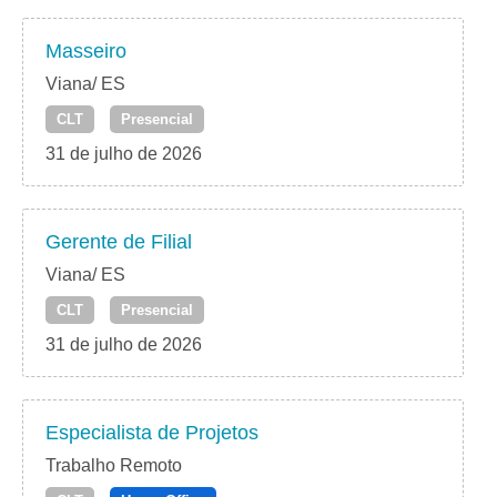
Masseiro
Viana/ ES
CLT
Presencial
31 de julho de 2026
Gerente de Filial
Viana/ ES
CLT
Presencial
31 de julho de 2026
Especialista de Projetos
Trabalho Remoto