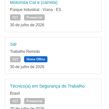
Motorista Cat e (carreta)
Parque Industrial - Viana - ES
CLT
Presencial
30 de julho de 2026
Sdr
Trabalho Remoto
CLT
Home Office
30 de julho de 2026
Técnico(a) em Segurança do Trabalho
Brasil
CLT
Presencial
30 de julho de 2026