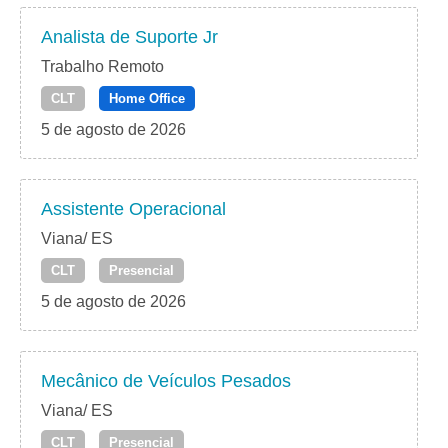
Analista de Suporte Jr
Trabalho Remoto
CLT
Home Office
5 de agosto de 2026
Assistente Operacional
Viana/ ES
CLT
Presencial
5 de agosto de 2026
Mecânico de Veículos Pesados
Viana/ ES
CLT
Presencial