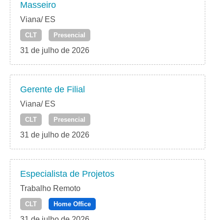
Masseiro
Viana/ ES
CLT
Presencial
31 de julho de 2026
Gerente de Filial
Viana/ ES
CLT
Presencial
31 de julho de 2026
Especialista de Projetos
Trabalho Remoto
CLT
Home Office
31 de julho de 2026