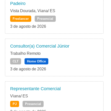
Padeiro
Vista Dourada, Viana/ ES
Freelancer
Presencial
3 de agosto de 2026
Consultor(a) Comercial Júnior
Trabalho Remoto
CLT
Home Office
3 de agosto de 2026
Representante Comercial
Viana/ ES
PJ
Presencial