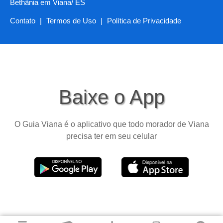
Bethânia em Viana/ ES
Contato
|
Termos de Uso
|
Política de Privacidade
Baixe o App
O Guia Viana é o aplicativo que todo morador de Viana
precisa ter em seu celular