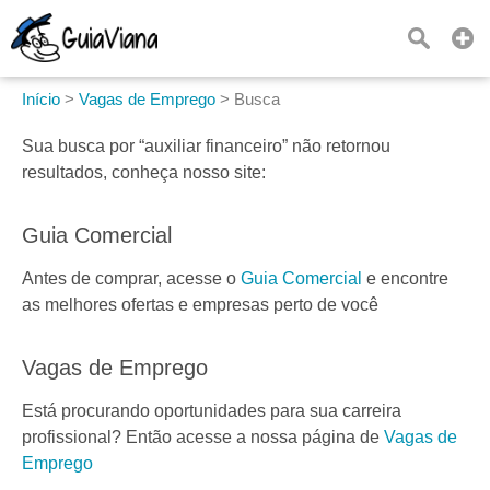
Início
>
Vagas de Emprego
>
Busca
Sua busca por
“auxiliar financeiro”
não retornou
resultados, conheça nosso site:
Guia Comercial
Antes de comprar, acesse o
Guia Comercial
e encontre
as melhores ofertas e empresas perto de você
Vagas de Emprego
Está procurando oportunidades para sua carreira
profissional? Então acesse a nossa página de
Vagas de
Emprego