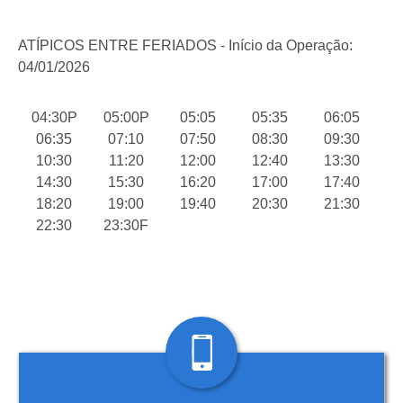
ATÍPICOS ENTRE FERIADOS - Início da Operação:
04/01/2026
04:30P
05:00P
05:05
05:35
06:05
06:35
07:10
07:50
08:30
09:30
10:30
11:20
12:00
12:40
13:30
14:30
15:30
16:20
17:00
17:40
18:20
19:00
19:40
20:30
21:30
22:30
23:30F