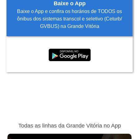
Baixe o App
Baixe o App e confira os horários de TODOS os
ônibus dos sistemas transcol e seletivo (Ceturb/
GVBUS) na Grande Vitória
Todas as linhas da Grande Vitória no App