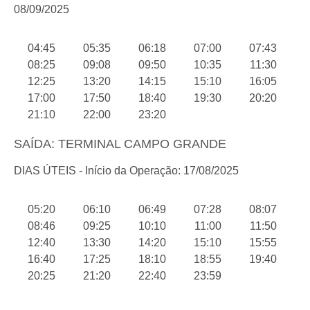
08/09/2025
04:45
05:35
06:18
07:00
07:43
08:25
09:08
09:50
10:35
11:30
12:25
13:20
14:15
15:10
16:05
17:00
17:50
18:40
19:30
20:20
21:10
22:00
23:20
SAÍDA: TERMINAL CAMPO GRANDE
DIAS ÚTEIS - Início da Operação: 17/08/2025
05:20
06:10
06:49
07:28
08:07
08:46
09:25
10:10
11:00
11:50
12:40
13:30
14:20
15:10
15:55
16:40
17:25
18:10
18:55
19:40
20:25
21:20
22:40
23:59