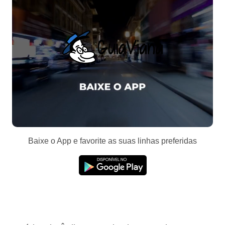
Baixe o App e favorite as suas linhas preferidas