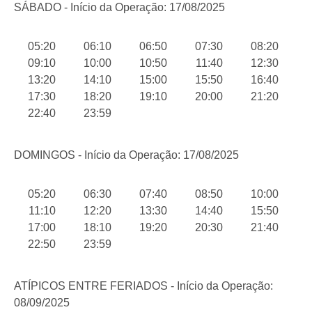
SÁBADO - Início da Operação: 17/08/2025
05:20
06:10
06:50
07:30
08:20
09:10
10:00
10:50
11:40
12:30
13:20
14:10
15:00
15:50
16:40
17:30
18:20
19:10
20:00
21:20
22:40
23:59
DOMINGOS - Início da Operação: 17/08/2025
05:20
06:30
07:40
08:50
10:00
11:10
12:20
13:30
14:40
15:50
17:00
18:10
19:20
20:30
21:40
22:50
23:59
ATÍPICOS ENTRE FERIADOS - Início da Operação:
08/09/2025