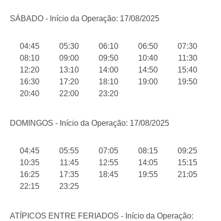
SÁBADO - Início da Operação: 17/08/2025
04:45
05:30
06:10
06:50
07:30
08:10
09:00
09:50
10:40
11:30
12:20
13:10
14:00
14:50
15:40
16:30
17:20
18:10
19:00
19:50
20:40
22:00
23:20
DOMINGOS - Início da Operação: 17/08/2025
04:45
05:55
07:05
08:15
09:25
10:35
11:45
12:55
14:05
15:15
16:25
17:35
18:45
19:55
21:05
22:15
23:25
ATÍPICOS ENTRE FERIADOS - Início da Operação: