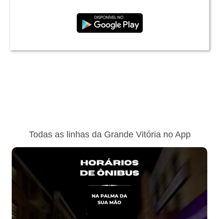
Todas as linhas da Grande Vitória no App