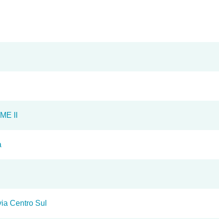
ME II
a
ia Centro Sul