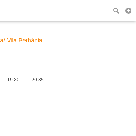
a/ Vila Bethânia
19:30
20:35