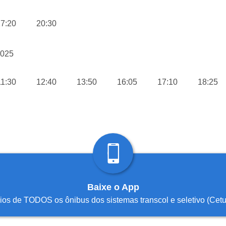
7:20
20:30
2025
11:30
12:40
13:50
16:05
17:10
18:25
Baixe o App
rios de TODOS os ônibus dos sistemas transcol e seletivo (Ce