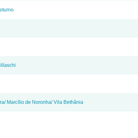
Noturno
illaschi
ra/ Marcílio de Noronha/ Vila Bethânia