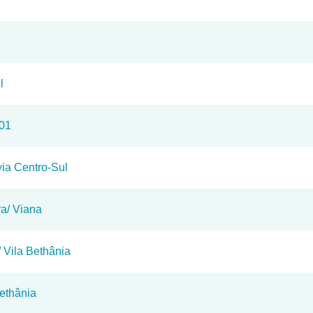
l
101
ia Centro-Sul
ra/ Viana
 Vila Bethânia
ethânia