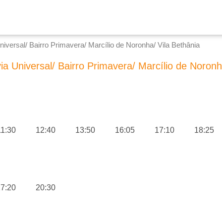
niversal/ Bairro Primavera/ Marcílio de Noronha/ Vila Bethânia
ia Universal/ Bairro Primavera/ Marcílio de Noronh
11:30
12:40
13:50
16:05
17:10
18:25
7:20
20:30