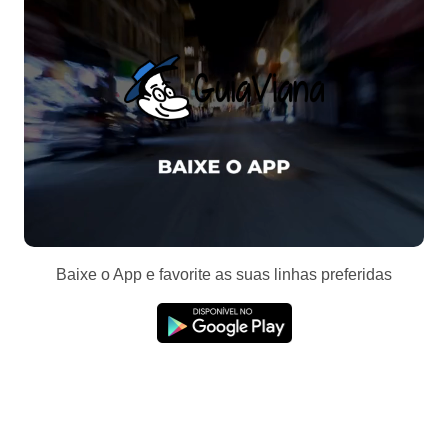
Baixe o App e favorite as suas linhas preferidas