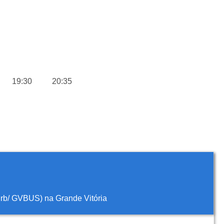
19:30
20:35
turb/ GVBUS) na Grande Vitória