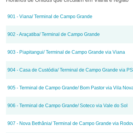
Horários de Ônibus que circulam em Viana e região
901 - Viana/ Terminal de Campo Grande
902 - Araçatiba/ Terminal de Campo Grande
903 - Piapitangui/ Terminal de Campo Grande via Viana
904 - Casa de Custódia/ Terminal de Campo Grande via PS
905 - Terminal de Campo Grande/ Bom Pastor via Vila Nov
906 - Terminal de Campo Grande/ Soteco via Vale do Sol
907 - Nova Bethânia/ Terminal de Campo Grande via Rodov